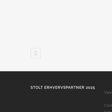
STOLT ERHVERVSPARTNER 2025
Vore
Cock