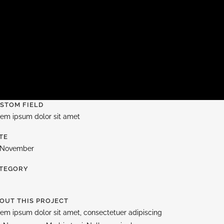
STOM FIELD
rem ipsum dolor sit amet
TE
 November
TEGORY
OUT THIS PROJECT
em ipsum dolor sit amet, consectetuer adipiscing